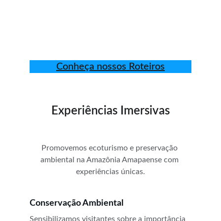
Conheça nossos Roteiros
Experiências Imersivas
Promovemos ecoturismo e preservação 
ambiental na Amazônia Amapaense com 
experiências únicas.
Conservação Ambiental
Sensibilizamos visitantes sobre a importância 