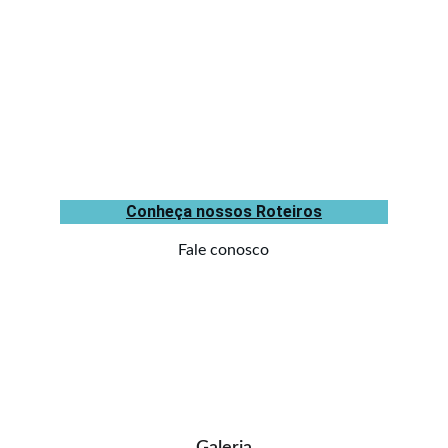
Conheça nossos Roteiros
Fale conosco