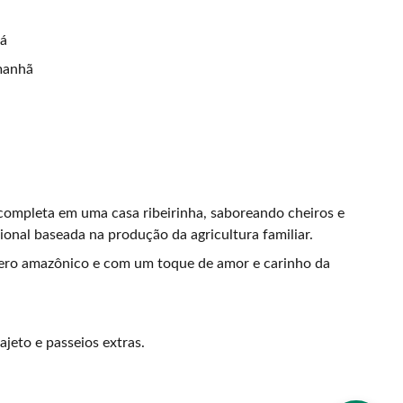
á
manhã
ompleta em uma casa ribeirinha, saboreando cheiros e
ional baseada na produção da agricultura familiar.
ero amazônico e com um toque de amor e carinho da
ajeto e passeios extras.