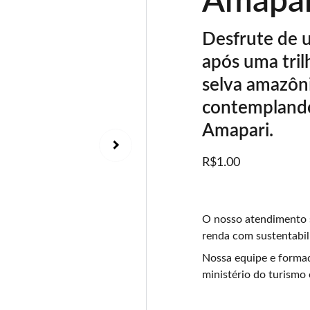
Amapar
Desfrute de 
após uma tril
selva amazôni
contemplando 
Amapari.
R$1.00
O nosso atendimento 
renda com sustentabil
Nossa equipe e formad
ministério do turismo 