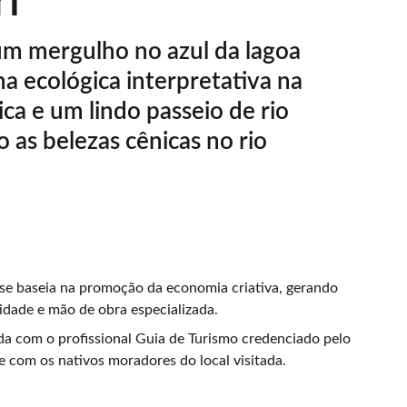
i
um mergulho no azul da lagoa
ha ecológica interpretativa na
ca e um lindo passeio de rio
as belezas cênicas no rio
se baseia na promoção da economia criativa, gerando
idade e mão de obra especializada.
a com o profissional Guia de Turismo credenciado pelo
e com os nativos moradores do local visitada.