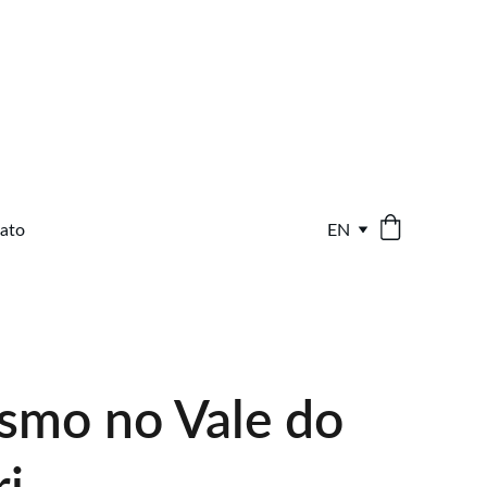
ato
EN
ismo no Vale do