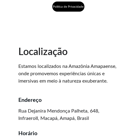
Politica de Privacidade
Localização
Estamos localizados na Amazônia Amapaense, 
onde promovemos experiências únicas e 
imersivas em meio à natureza exuberante.
Endereço
Rua Dejanira Mendonça Palheta, 648, 
InfraeroII, Macapá, Amapá, Brasil
Horário